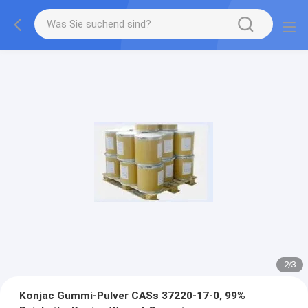
2
/
3
Konjac Gummi-Pulver CASs 37220-17-0, 99%