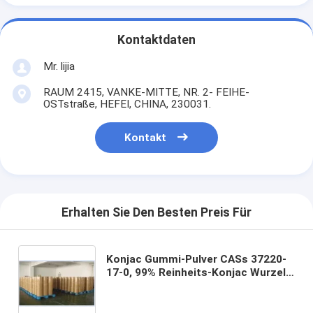
Kontaktdaten
Mr. lijia
RAUM 2415, VANKE-MITTE, NR. 2- FEIHE-
OSTstraße, HEFEI, CHINA, 230031.
Kontakt
Erhalten Sie Den Besten Preis Für
Konjac Gummi-Pulver CASs 37220-
17-0, 99% Reinheits-Konjac Wurzel-
Gummi