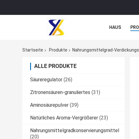
HAUS
PR
NACHRICHTE
Startseite
Produkte
Nahrungsmittelgrad-Verdickungs
ALLE PRODUKTE
Säureregulator
(26)
Zitronensäuren-granuliertes
(31)
Aminosäurepulver
(39)
Natürliches Aroma-Vergrößerer
(23)
Nahrungsmittelgradkonservierungsmittel
(20)