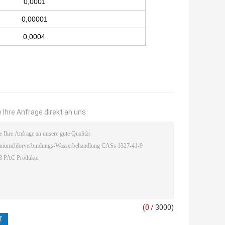
0,0001
0,00001
0,0004
 Ihre Anfrage direkt an uns
(
0
/ 3000)