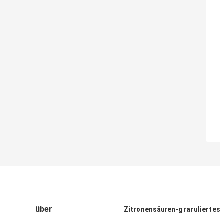
über
Zitronensäuren-granuliertes