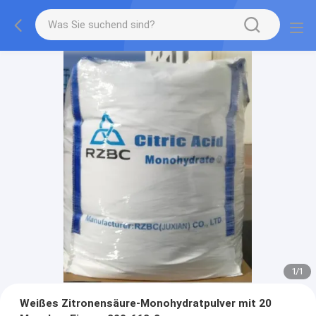
1
/
1
Weißes Zitronensäure-Monohydratpulver mit 20