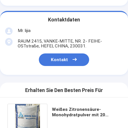
Kontaktdaten
Mr. lijia
RAUM 2415, VANKE-MITTE, NR. 2- FEIHE-
OSTstraße, HEFEI, CHINA, 230031.
Kontakt
Erhalten Sie Den Besten Preis Für
Weißes Zitronensäure-
Monohydratpulver mit 20
Maschen Einecs 200-662-2