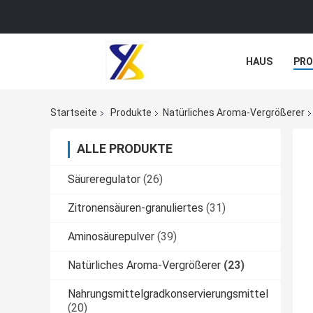
HAUS
PR
NACHRICHTE
Startseite
Produkte
Natürliches Aroma-Vergrößerer
ALLE PRODUKTE
Säureregulator
(26)
Zitronensäuren-granuliertes
(31)
Aminosäurepulver
(39)
Natürliches Aroma-Vergrößerer
(23)
Nahrungsmittelgradkonservierungsmittel
(20)