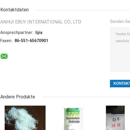
Kontaktdaten
ANHUI EBUY INTERNATIONAL CO., LTD
Senden Sie
Ansprechpartner:
lijia
Faxen:
86-551-65670901
Andere Produkte