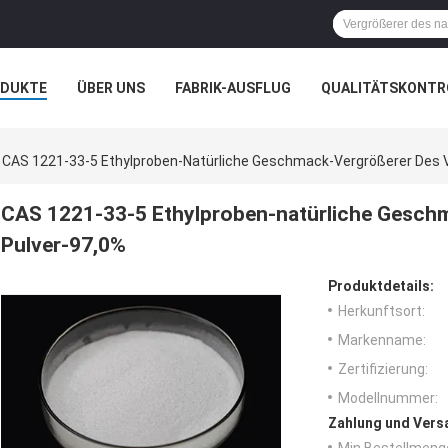
ODUKTE
ÜBER UNS
FABRIK-AUSFLUG
QUALITÄTSKONTR
N
FÄLLE
CAS 1221-33-5 Ethylproben-Natürliche Geschmack-Vergrößerer Des Va
CAS 1221-33-5 Ethylproben-natürliche Geschma
Pulver-97,0%
Produktdetails:
Herkunftsort:
Markenname:
Zertifizierung:
Modellnummer:
Zahlung und Vers