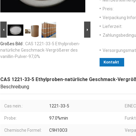
Min Bestellmeng
Preis:
Verpackung Info
Lieferzeit:
Zahlungsbedingu
Großes Bild :
CAS 1221-33-5 Ethylproben-
natürliche Geschmack-Vergrößerer des
Versorgungsmater
vanillin-Pulver-97,0%
Kontakt
CAS 1221-33-5 Ethylproben-natürliche Geschmack-Vergröße
Beschreibung
Cas nein.:
1221-33-5
EINEC
Probe:
97.0%min
Funkt
Chemische Formel:
C9H10O3
Verpa