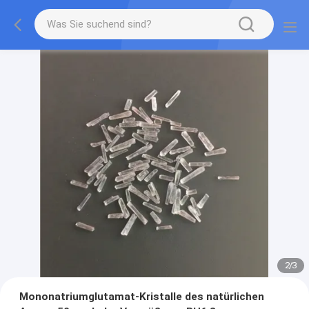
2
/
3
Mononatriumglutamat-Kristalle des natürlichen