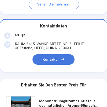
Sehen Sie mehr an
Kontaktdaten
Mr. lijia
RAUM 2415, VANKE-MITTE, NR. 2- FEIHE-
OSTstraße, HEFEI, CHINA, 230031.
Kontakt
Erhalten Sie Den Besten Preis Für
Mononatriumglutamat-Kristalle
des natürlichen Aroma-50mesh