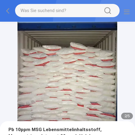
2
/
5
Pb 10ppm MSG Lebensmittelinhaltsstoff,