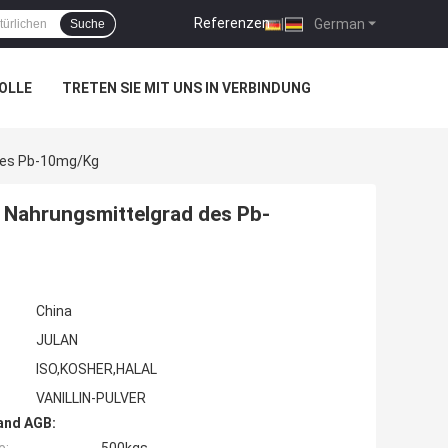
Referenzen
|
German
Suche
OLLE
TRETEN SIE MIT UNS IN VERBINDUNG
 Des Pb-10mg/Kg
er Nahrungsmittelgrad des Pb-
China
JULAN
ISO,KOSHER,HALAL
VANILLIN-PULVER
and AGB: