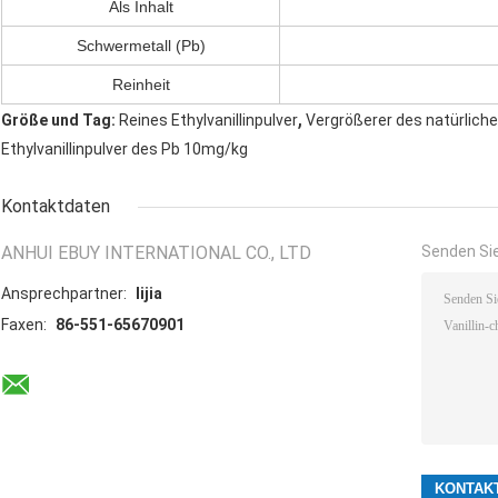
Als Inhalt
Schwermetall (Pb)
Reinheit
,
Größe und Tag:
Reines Ethylvanillinpulver
Vergrößerer des natürlic
Ethylvanillinpulver des Pb 10mg/kg
Kontaktdaten
ANHUI EBUY INTERNATIONAL CO., LTD
Senden Sie
Ansprechpartner:
lijia
Faxen:
86-551-65670901