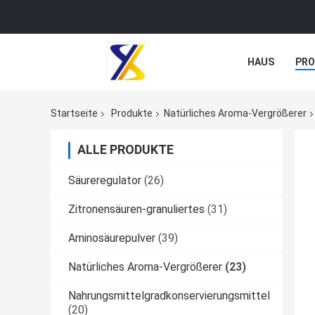
HAUS
PR
NACHRICHTE
Startseite
Produkte
Natürliches Aroma-Vergrößerer
ALLE PRODUKTE
Säureregulator
(26)
Zitronensäuren-granuliertes
(31)
Aminosäurepulver
(39)
Natürliches Aroma-Vergrößerer
(23)
Nahrungsmittelgradkonservierungsmittel
(20)