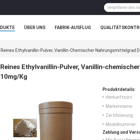
ODUKTE
ÜBER UNS
FABRIK-AUSFLUG
QUALITÄTSKONTR
N
FÄLLE
Reines Ethylvanillin-Pulver, Vanillin-Chemischer Nahrungsmittelgrad
Reines Ethylvanillin-Pulver, Vanillin-chemisch
10mg/Kg
Produktdetails:
Herkunftsort:
Markenname:
Zertifizierung:
Modellnummer:
Zahlung und Vers