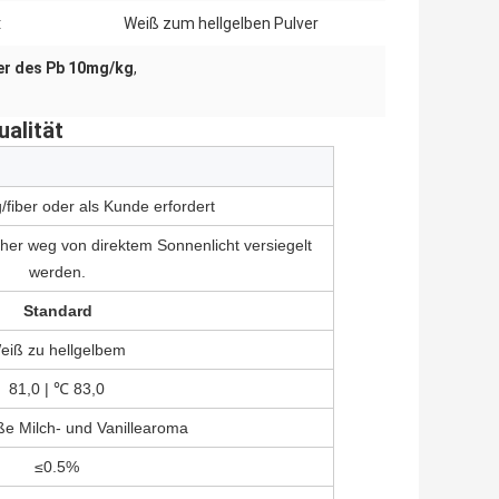
:
Weiß zum hellgelben Pulver
ver des Pb 10mg/kg
,
ualität
fiber oder als Kunde erfordert
her weg von direktem Sonnenlicht versiegelt
werden.
Standard
eiß zu hellgelbem
81,0 | ℃ 83,0
ße Milch- und Vanillearoma
≤0.5%