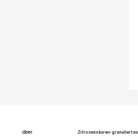
über
Zitronensäuren-granuliertes