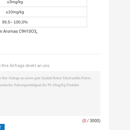
≤3mg/kg
≤10mg/kg
99,5~ 100,0%
,
hen Aromas C9H10O3
 Ihre Anfrage direkt an uns
(
0
/ 3000)