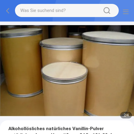
2
/
4
Alkohollösliches natürliches Vanillin-Pulver