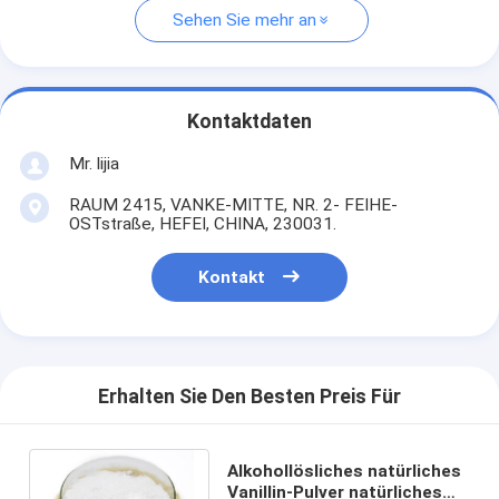
Sehen Sie mehr an
Kontaktdaten
Mr. lijia
RAUM 2415, VANKE-MITTE, NR. 2- FEIHE-
OSTstraße, HEFEI, CHINA, 230031.
Kontakt
Erhalten Sie Den Besten Preis Für
Alkohollösliches natürliches
Vanillin-Pulver natürliches