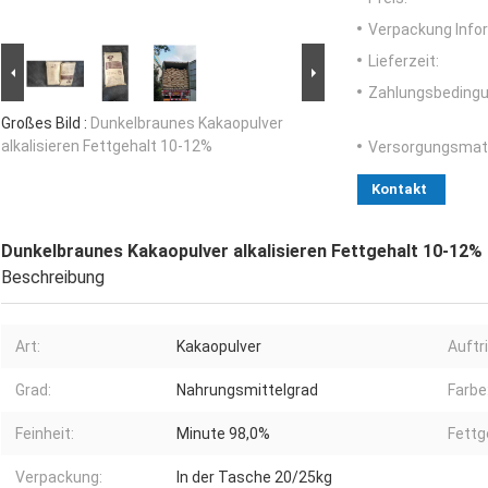
Verpackung Info
Lieferzeit:
Zahlungsbedingu
Großes Bild :
Dunkelbraunes Kakaopulver
alkalisieren Fettgehalt 10-12%
Versorgungsmater
Kontakt
Dunkelbraunes Kakaopulver alkalisieren Fettgehalt 10-12%
Beschreibung
Art:
Kakaopulver
Auftri
Grad:
Nahrungsmittelgrad
Farbe
Feinheit:
Minute 98,0%
Fettg
Verpackung:
In der Tasche 20/25kg