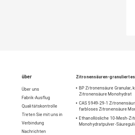
über
Zitronensäuren-granuliertes
BP Zitronensäure Granular, kr
Über uns
Zitronensäure Monohydrat
Fabrik-Ausflug
CAS 5949-29-1 Zitronensäure
Qualitätskontrolle
farbloses Zitronensäure Mo
Treten Sie mit uns in
Ethanollösliche 10-Mesh-Zi
Verbindung
Monohydratpulver-Säureguli
Nachrichten