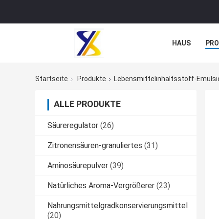
HAUS
PR
NACHRICHTE
Startseite
Produkte
Lebensmittelinhaltsstoff-Emulsi
ALLE PRODUKTE
Säureregulator
(26)
Zitronensäuren-granuliertes
(31)
Aminosäurepulver
(39)
Natürliches Aroma-Vergrößerer
(23)
Nahrungsmittelgradkonservierungsmittel
(20)