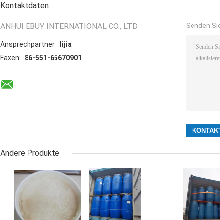
Kontaktdaten
ANHUI EBUY INTERNATIONAL CO., LTD
Senden Sie
Ansprechpartner:
lijia
Faxen:
86-551-65670901
Andere Produkte