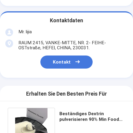
Kontaktdaten
Mr. lijia
RAUM 2415, VANKE-MITTE, NR. 2- FEIHE-
OSTstraße, HEFEI, CHINA, 230031.
Kontakt
Erhalten Sie Den Besten Preis Für
Beständiges Dextrin
pulverisieren 90% Min Food
Additives NuFiber 9004-93-9