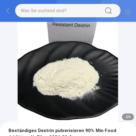
2
/
4
Beständiges Dextrin pulverisieren 90% Min Food