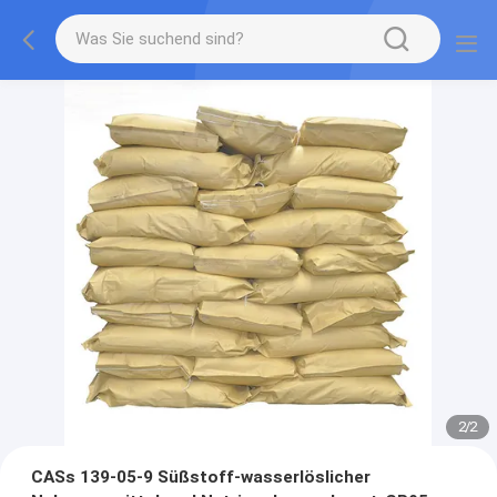
2
/
2
CASs 139-05-9 Süßstoff-wasserlöslicher