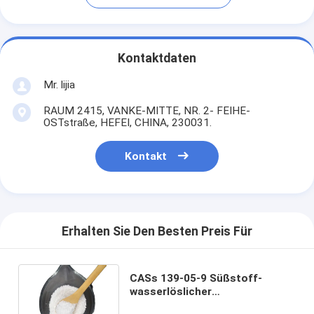
Kontaktdaten
Mr. lijia
RAUM 2415, VANKE-MITTE, NR. 2- FEIHE-
OSTstraße, HEFEI, CHINA, 230031.
Kontakt
Erhalten Sie Den Besten Preis Für
CASs 139-05-9 Süßstoff-
wasserlöslicher
Nahrungsmittelgrad