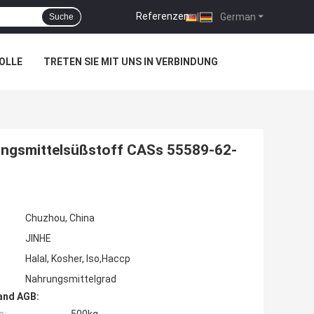
Referenzen
|
German
Suche
OLLE
TRETEN SIE MIT UNS IN VERBINDUNG
ungsmittelsüßstoff CASs 55589-62-
Chuzhou, China
JINHE
Halal, Kosher, Iso,Haccp
Nahrungsmittelgrad
and AGB: