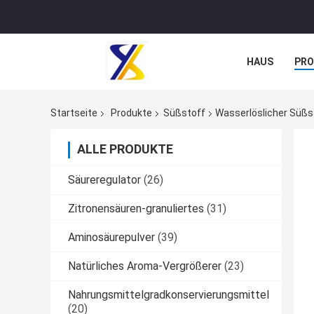
HAUS
PR
NACHRICHTE
Startseite
Produkte
Süßstoff
Wasserlöslicher Süßs
ALLE PRODUKTE
Säureregulator
(26)
Zitronensäuren-granuliertes
(31)
Aminosäurepulver
(39)
Natürliches Aroma-Vergrößerer
(23)
Nahrungsmittelgradkonservierungsmittel
(20)