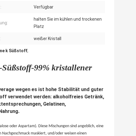
:
Verfügbar
halten Sie im kühlen und trockenen
ung:
Platz
:
weißer Kristall
me k Süßstoff
,
Süßstoff-99% kristallener
erage wegen es ist hohe Stabilität und guter
ff verwendet werden: alkoholfreies Getränk,
ktentsprechungen, Gelatinen,
Nahrung.
alose oder Aspartam). Diese Mischungen sind angeblich, eine
en Nachgeschmack maskiert, und/oder weisen einen