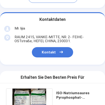
Kontaktdaten
Mr. lijia
RAUM 2415, VANKE-MITTE, NR. 2- FEIHE-
OSTstraße, HEFEI, CHINA, 230031.
Kontakt
Erhalten Sie Den Besten Preis Für
ISO-Natriumsaures
Pyrophosphat-
Backpulver, PH4.5