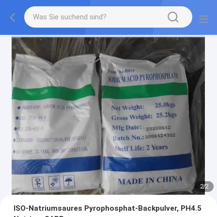
2
/
2
ISO-Natriumsaures Pyrophosphat-Backpulver, PH4.5