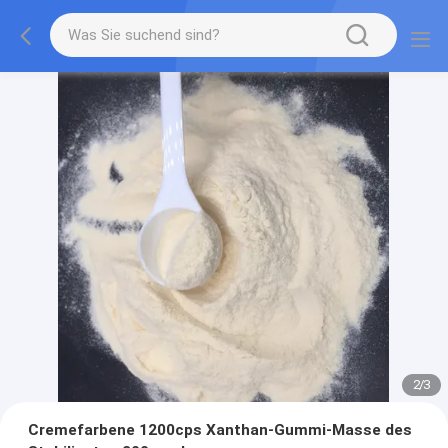
2
/
3
Cremefarbene 1200cps Xanthan-Gummi-Masse des