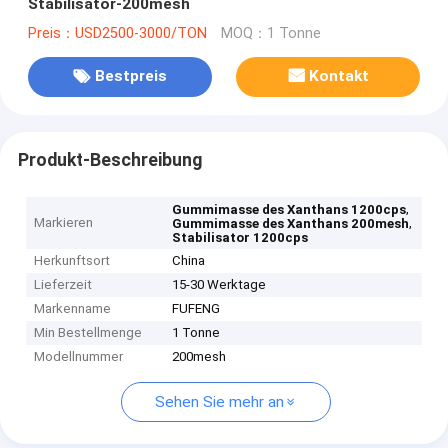
Stabilisator-200mesh
Preis：USD2500-3000/TON
MOQ：1 Tonne
Bestpreis
Kontakt
Produkt-Beschreibung
,
Gummimasse des Xanthans 1200cps
Markieren
,
Gummimasse des Xanthans 200mesh
Stabilisator 1200cps
Herkunftsort
China
Lieferzeit
15-30 Werktage
Markenname
FUFENG
Min Bestellmenge
1 Tonne
Modellnummer
200mesh
Sehen Sie mehr an