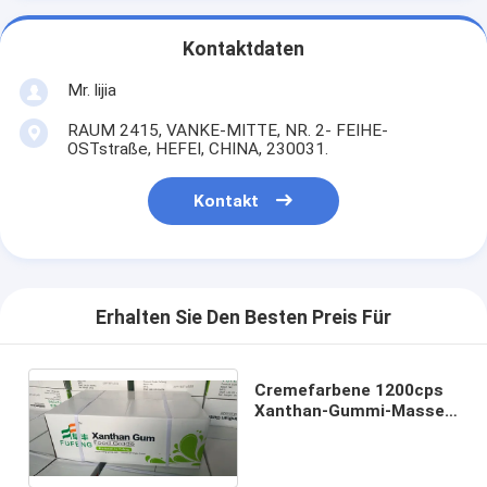
Kontaktdaten
Mr. lijia
RAUM 2415, VANKE-MITTE, NR. 2- FEIHE-
OSTstraße, HEFEI, CHINA, 230031.
Kontakt
Erhalten Sie Den Besten Preis Für
Cremefarbene 1200cps
Xanthan-Gummi-Masse
des Stabilisator-
200mesh