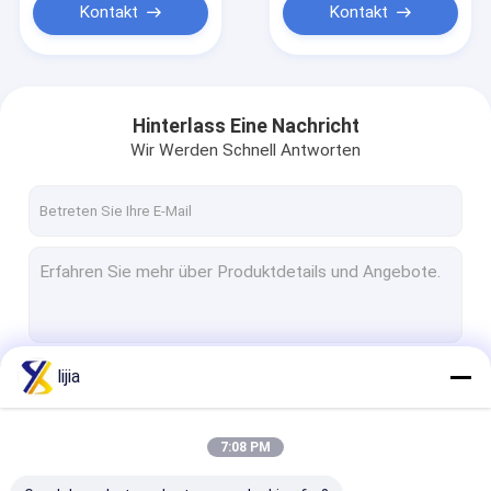
Kontakt
Kontakt
Hinterlass Eine Nachricht
Wir Werden Schnell Antworten
lijia
Fortsetzen
7:08 PM
Unsere Kategorien